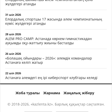
жүлдегері атанды
31 шіл 2026
Елордалық спортшы 17 жасында әлем чемпионатының
күміс жүлдегері атанды
28 шіл 2026
ALEM PRO CAMP: Астанада көркем гимнастикадан
ауқымды оқу-жаттығу жиыны басталды
26 шіл 2026
«Болашақ ойындары – 2026»: әлемдік командалар
Астанаға келіп жатыр
22 шіл 2026
Астанаға әлемдегі ең ірі киберспорт клубтары келеді
Жоба туралы
Жарнама
Жаңалық жіберу
© 2018-2026, «kazlenta.kz». Барлық құқықтар сақталған.