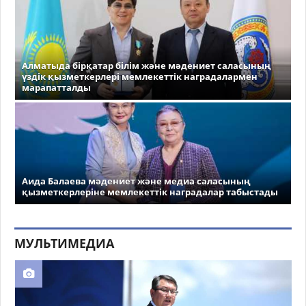
Алматыда бірқатар білім және мәдениет саласының
үздік қызметкерлері мемлекеттік наградалармен
марапатталды
Аида Балаева мәдениет және медиа саласының
қызметкерлеріне мемлекеттік наградалар табыстады
МУЛЬТИМЕДИА