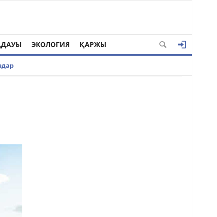
ҢДАУЫ
ЭКОЛОГИЯ
ҚАРЖЫ
здар