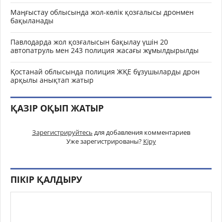
Маңғыстау облысында жол-көлік қозғалысы дронмен
бақыланады
Павлодарда жол қозғалысын бақылау үшін 20
автопатруль мен 243 полиция жасағы жұмылдырылды
Қостанай облысында полиция ЖҚЕ бұзушыларды дрон
арқылы анықтап жатыр
ҚАЗІР ОҚЫП ЖАТЫР
Зарегистрируйтесь
для добавления комментариев
Уже зарегистрированы?
Кіру
ПІКІР ҚАЛДЫРУ