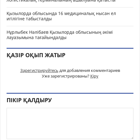
Қызылорда облысында 16 медициналық нысан ел
игілігіне табысталды
Нұрлыбек Нәлібаев Қызылорда облысының әкімі
лауазымына тағайындалды
ҚАЗІР ОҚЫП ЖАТЫР
Зарегистрируйтесь
для добавления комментариев
Уже зарегистрированы?
Кіру
ПІКІР ҚАЛДЫРУ