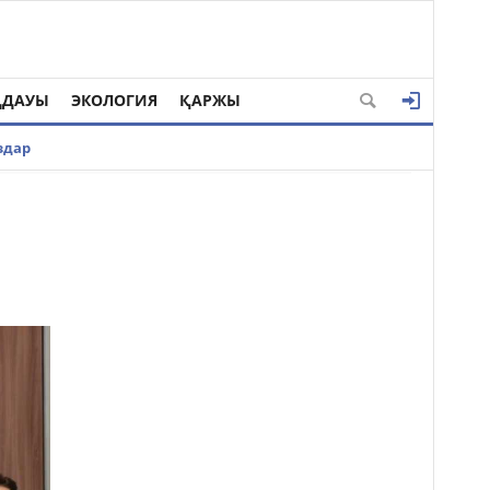
ҢДАУЫ
ЭКОЛОГИЯ
ҚАРЖЫ
здар