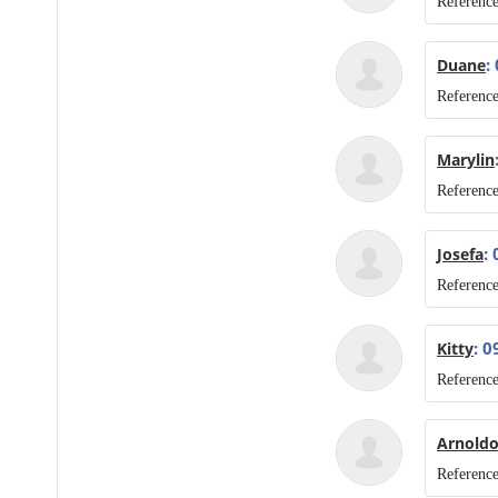
Reference
:
Duane
Reference
Marylin
Reference
:
Josefa
Reference
: 0
Kitty
Reference
Arnold
Reference