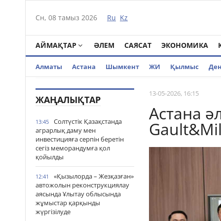
Сн, 08 тамыз 2026
Ru
Kz
АЙМАҚТАР
ӘЛЕМ
САЯСАТ
ЭКОНОМИКА
Алматы
Астана
Шымкент
ЖИ
Қылмыс
Де
13-05-2026, 16:15
ЖАҢАЛЫҚТАР
Астана ә
Солтүстік Қазақстанда
13:45
Gault&Mi
аграрлық даму мен
инвестицияға серпін беретін
сегіз меморандумға қол
қойылды
«Қызылорда – Жезқазған»
12:41
автожолын реконструкциялау
аясында Ұлытау облысында
жұмыстар қарқынды
жүргізілуде