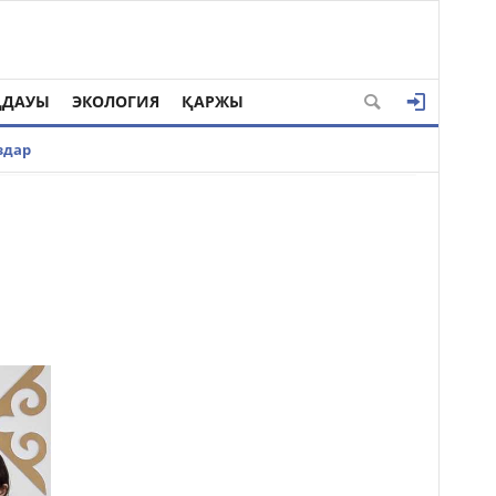
ҢДАУЫ
ЭКОЛОГИЯ
ҚАРЖЫ
здар