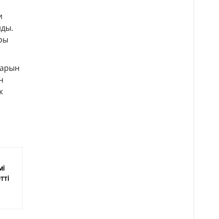
и
йды.
ры
ларын
н
к
мі
тті