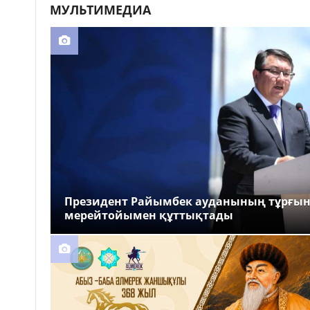
МУЛЬТИМЕДИА
Президент Райымбек ауданының тұрғы
мерейтойымен құттықтады