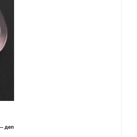
— деп