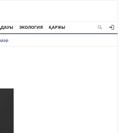
ҢДАУЫ
ЭКОЛОГИЯ
ҚАРЖЫ
здар