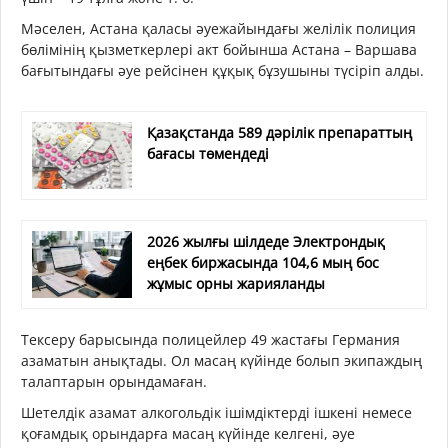
Мәселен, Астана қаласы әуежайындағы желілік полиция
бөлімінің қызметкерлері акт бойынша Астана – Варшава
бағытындағы әуе рейсінен құқық бұзушыны түсіріп алды.
Қазақстанда 589 дәрілік препараттың
бағасы төмендеді
2026 жылғы шілдеде Электрондық
еңбек биржасында 104,6 мың бос
жұмыс орны жарияланды
Тексеру барысында полицейлер 49 жастағы Германия
азаматын анықтады. Ол масаң күйінде болып экипаждың
талаптарын орындамаған.
Шетелдік азамат алкогольдік ішімдіктерді ішкені немесе
қоғамдық орындарға масаң күйінде келгені, әуе