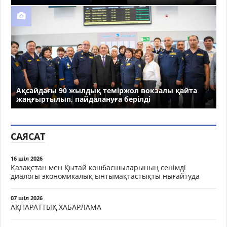
Ақсайдағы 90 жылдық теміржол вокзалы қайта
жаңғыртылып, пайдалануға берілді
САЯСАТ
16 шіл 2026
Қазақстан мен Қытай көшбасшыларының сенімді
диалогы экономикалық ынтымақтастықты нығайтуда
07 шіл 2026
АҚПАРАТТЫҚ ХАБАРЛАМА