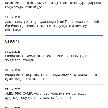
Көлік министрлігі ауыр салмақты автокөлік құралдарына
бақылауды күшейтуде
21 шіл 2026
Алматының Жетісу ауданында 2-ші Гончарная көшесінің
бір бөлігінде көлік қозғалысына уақытша шектеу
енгізіледі
СПОРТ
31 шіл 2026
Елордалық шахматшы әлем чемпионатының қола
жүлдегері атанды
31 шіл 2026
Елордалық спортшы 17 жасында әлем чемпионатының
күміс жүлдегері атанды
28 шіл 2026
ALEM PRO CAMP: Астанада көркем гимнастикадан
ауқымды оқу-жаттығу жиыны басталды
26 шіл 2026