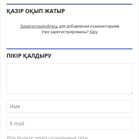
ҚАЗІР ОҚЫП ЖАТЫР
Зарегистрируйтесь
для добавления комментариев
Уже зарегистрированы?
Кіру
ПІКІР ҚАЛДЫРУ
Или водите через социальные сети