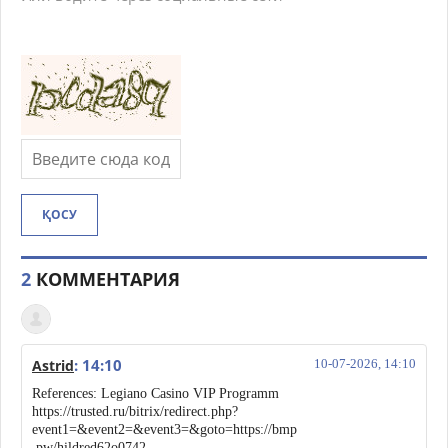
ҚОСУ
2
КОММЕНТАРИЯ
: 14:10
Astrid
10-07-2026, 14:10
References: Legiano Casino VIP Programm
https://trusted.ru/bitrix/redirect.php?
event1=&event2=&event3=&goto=https://bmp
.pw/hildred62o0742