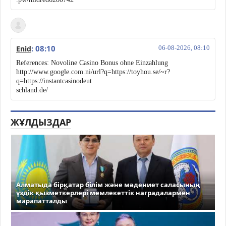
: 08:10
Enid
06-08-2026, 08:10
References: Novoline Casino Bonus ohne Einzahlung
http://www.google.com.ni/url?q=https://toyhou.se/~r?
q=https://instantcasinodeut
schland.de/
ЖҰЛДЫЗДАР
Алматыда бірқатар білім және мәдениет саласының
үздік қызметкерлері мемлекеттік наградалармен
марапатталды