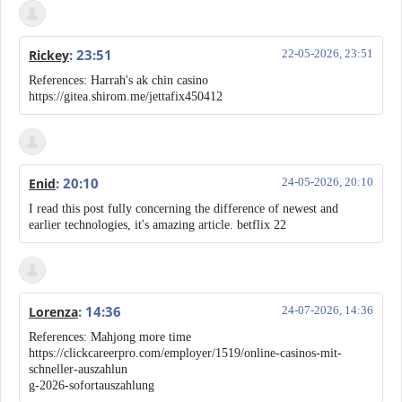
: 23:51
Rickey
22-05-2026, 23:51
References: Harrah's ak chin casino
https://gitea.shirom.me/jettafix450412
: 20:10
Enid
24-05-2026, 20:10
I read this post fully concerning the difference of newest and
earlier technologies, it's amazing article. betflix 22
: 14:36
Lorenza
24-07-2026, 14:36
References: Mahjong more time
https://clickcareerpro.com/employer/1519/online-casinos-mit-
schneller-auszahlun
g-2026-sofortauszahlung