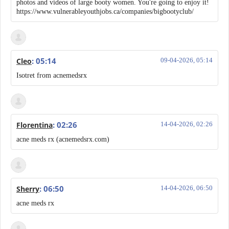
photos and videos of large booty women. You're going to enjoy it!
https://www.vulnerableyouthjobs.ca/companies/bigbootyclub/
: 05:14
Cleo
09-04-2026, 05:14
Isotret from acnemedsrx
: 02:26
Florentina
14-04-2026, 02:26
acne meds rx (acnemedsrx.com)
: 06:50
Sherry
14-04-2026, 06:50
acne meds rx