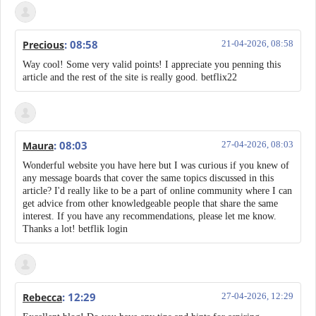
: 08:58
Precious
21-04-2026, 08:58
Way cool! Some very valid points! I appreciate you penning this
article and the rest of the site is really good. betflix22
: 08:03
Maura
27-04-2026, 08:03
Wonderful website you have here but I was curious if you knew of
any message boards that cover the same topics discussed in this
article? I'd really like to be a part of online community where I can
get advice from other knowledgeable people that share the same
interest. If you have any recommendations, please let me know.
Thanks a lot! betflik login
: 12:29
Rebecca
27-04-2026, 12:29