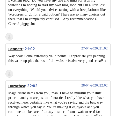
Excellent blog! Do you have any tips and hints for aspiring
writers? I'm hoping to start my own blog soon but I'm a little lost
on everything. Would you advise starting with a free platform like
Wordpress or go for a paid option? There are so many choices out
there that I'm completely confused .. Any recommendations?
Cheers! pigpg slot
: 21:02
Bennett
27-04-2026, 21:02
Way cool! Some extremely valid points! I appreciate you penning
this write-up plus the rest of the website is also very good. เบทฟิก
: 22:02
Dorothea
28-04-2026, 22:02
Magnificent items from you, man. I have be mindful your stuff
prior to and you are just too fantastic. I really like what you have
received here, certainly like what you're saying and the best way
through which you say it. You're making it enjoyable and you
continue to take care of to stay it smart. I can't wait to read far