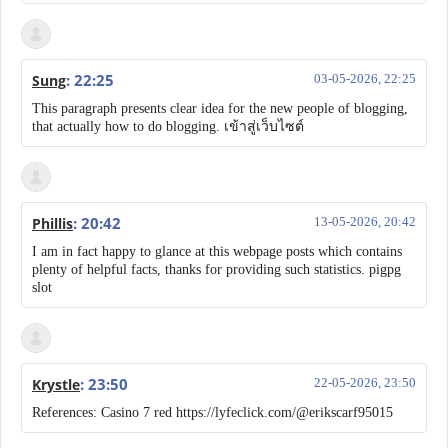
: 22:25
Sung
03-05-2026, 22:25
This paragraph presents clear idea for the new people of blogging,
that actually how to do blogging. เข้าสู่เว็บไซต์
: 20:42
Phillis
13-05-2026, 20:42
I am in fact happy to glance at this webpage posts which contains
plenty of helpful facts, thanks for providing such statistics. pigpg
slot
: 23:50
Krystle
22-05-2026, 23:50
References: Casino 7 red https://lyfeclick.com/@erikscarf95015