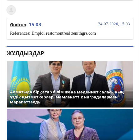
: 15:03
Gudrun
24-07-2026, 15:03
References: Emploi restomontreal zenithgrs.com
ЖҰЛДЫЗДАР
Алматыда бірқатар білім және мәдениет саласының
үздік қызметкерлері мемлекеттік наградалармен
марапатталды