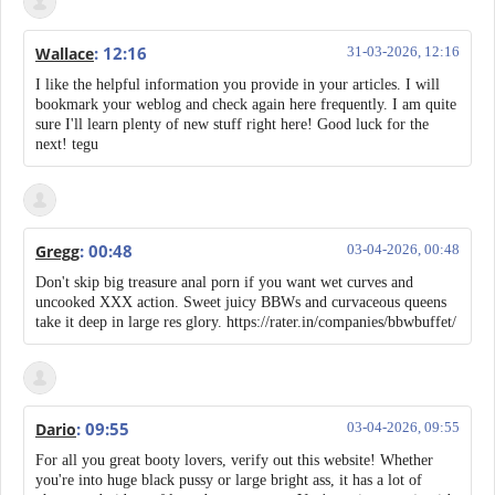
: 12:16
Wallace
31-03-2026, 12:16
I like the helpful information you provide in your articles. I will
bookmark your weblog and check again here frequently. I am quite
sure I'll learn plenty of new stuff right here! Good luck for the
next! tegu
: 00:48
Gregg
03-04-2026, 00:48
Don't skip big treasure anal porn if you want wet curves and
uncooked XXX action. Sweet juicy BBWs and curvaceous queens
take it deep in large res glory. https://rater.in/companies/bbwbuffet/
: 09:55
Dario
03-04-2026, 09:55
For all you great booty lovers, verify out this website! Whether
you're into huge black pussy or large bright ass, it has a lot of