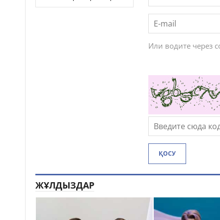
Или водите через 
ҚОСУ
ЖҰЛДЫЗДАР