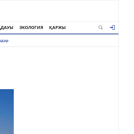
ҢДАУЫ
ЭКОЛОГИЯ
ҚАРЖЫ
здар