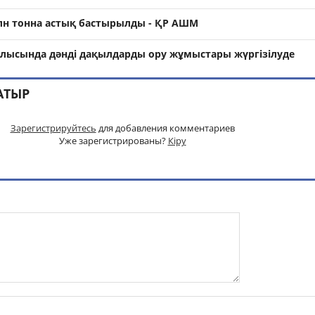
млн тонна астық бастырылды - ҚР АШМ
блысында дәнді дақылдарды ору жұмыстары жүргізілуде
АТЫР
Зарегистрируйтесь
для добавления комментариев
Уже зарегистрированы?
Кіру