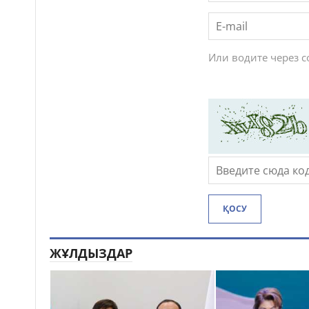
Или водите через 
ҚОСУ
ЖҰЛДЫЗДАР