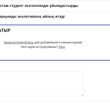
 астам студент экочеллендж ұйымдастырды
 ауқымды экологиялық айлық өтеді
АТЫР
Зарегистрируйтесь
для добавления комментариев
Уже зарегистрированы?
Кіру