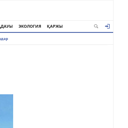
ҢДАУЫ
ЭКОЛОГИЯ
ҚАРЖЫ
здар