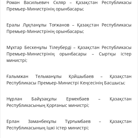
Роман Васильевич Скляр – Қазақстан Республикасы
Премьер-Министрінің орынбасары;
Ералы Лұқпанұлы Тоғжанов – Қазақстан Республикасы
Премьер-Министрінің орынбасары;
Мұхтар Бескенұлы Тілеуберді – Қазақстан Республикасы
Премьер-Министрінің орынбасары – Сыртқы істер
министрі;
Ғалымжан Тельманұлы Қойшыбаев – Қазақстан
Республикасы Премьер-Министрі Кеңсесінің Басшысы;
Нұрлан Байұзақұлы Ермекбаев – Қазақстан
Республикасының Қорғаныс министрі;
Ерлан Заманбекұлы Тұрғымбаев – Қазақстан
Республикасының Ішкі істер министрі;