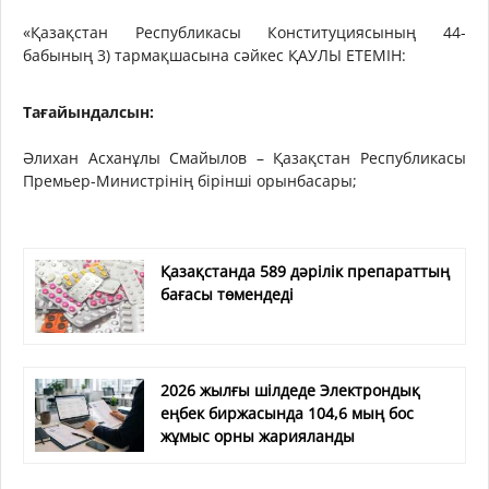
«Қазақстан Республикасы Конституциясының 44-
бабының 3) тармақшасына сәйкес ҚАУЛЫ ЕТЕМІН:
Тағайындалсын:
Әлихан Асханұлы Смайылов – Қазақстан Республикасы
Премьер-Министрінің бірінші орынбасары;
Қазақстанда 589 дәрілік препараттың
бағасы төмендеді
2026 жылғы шілдеде Электрондық
еңбек биржасында 104,6 мың бос
жұмыс орны жарияланды