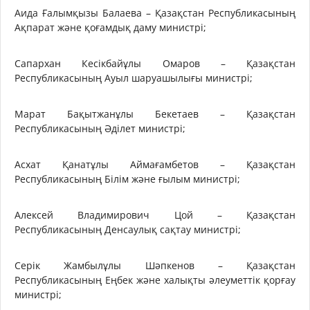
Аида Ғалымқызы Балаева – Қазақстан Республикасының
Ақпарат және қоғамдық даму министрі;
Сапархан Кесікбайұлы Омаров – Қазақстан
Республикасының Ауыл шаруашылығы министрі;
Марат Бақытжанұлы Бекетаев – Қазақстан
Республикасының Әділет министрі;
Асхат Қанатұлы Аймағамбетов – Қазақстан
Республикасының Білім және ғылым министрі;
Алексей Владимирович Цой – Қазақстан
Республикасының Денсаулық сақтау министрі;
Серік Жамбылұлы Шәпкенов – Қазақстан
Республикасының Еңбек және халықты әлеуметтік қорғау
министрі;