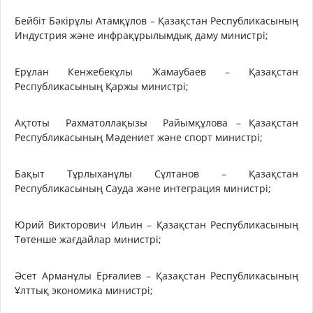
Бейбіт Бәкірұлы Атамқұлов – Қазақстан Республикасының
Индустрия және инфрақұрылымдық даму министрі;
Ерұлан Кенжебекұлы Жамаубаев – Қазақстан
Республикасының Қаржы министрі;
Ақтоты Рахматоллақызы Райымқұлова – Қазақстан
Республикасының Мәдениет және спорт министрі;
Бақыт Тұрлыханұлы Сұлтанов – Қазақстан
Республикасының Сауда және интеграция министрі;
Юрий Викторович Ильин – Қазақстан Республикасының
Төтенше жағдайлар министрі;
Әсет Арманұлы Ерғалиев – Қазақстан Республикасының
Ұлттық экономика министрі;