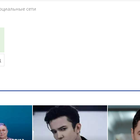
социальные сети
а