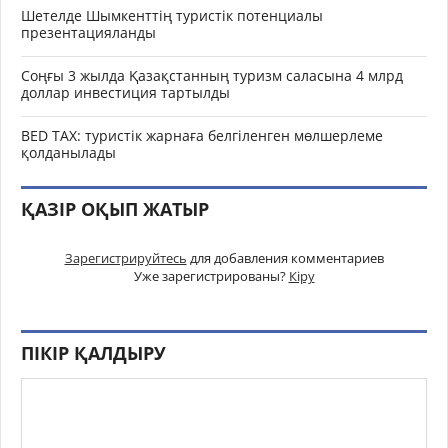
Шетелде Шымкенттің туристік потенциалы
презентацияланды
Соңғы 3 жылда Қазақстанның туризм саласына 4 млрд
доллар инвестиция тартылды
BED TAX: туристік жарнаға белгіленген мөлшерлеме
қолданылады
ҚАЗІР ОҚЫП ЖАТЫР
Зарегистрируйтесь
для добавления комментариев
Уже зарегистрированы?
Кіру
ПІКІР ҚАЛДЫРУ