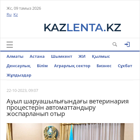
Жс, 09 тамыз 2026
Ru
Kz
Алматы
Астана
Шымкент
ЖИ
Қылмыс
Денсаулық
Білім
Аграрлық сектор
Бизнес
Cұхбат
Жұлдыздар
22-10-2023, 09:07
Ауыл шаруашылығындағы ветеринария
процестерін автоматтандыру
жоспарланып отыр