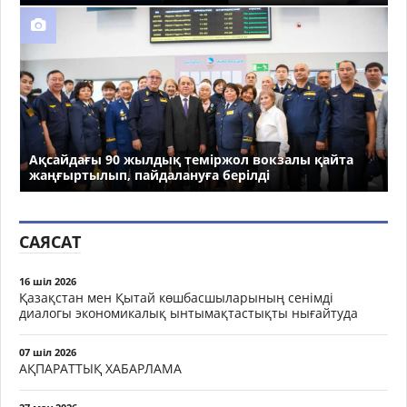
Ақсайдағы 90 жылдық теміржол вокзалы қайта
жаңғыртылып, пайдалануға берілді
САЯСАТ
16 шіл 2026
Қазақстан мен Қытай көшбасшыларының сенімді
диалогы экономикалық ынтымақтастықты нығайтуда
07 шіл 2026
АҚПАРАТТЫҚ ХАБАРЛАМА