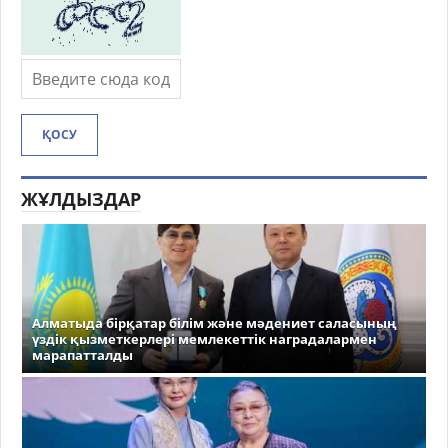
ҚОСУ
ЖҰЛДЫЗДАР
Алматыда бірқатар білім және мәдениет саласының
үздік қызметкерлері мемлекеттік наградалармен
марапатталды