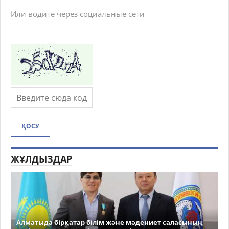
Или водите через социальные сети
ҚОСУ
ЖҰЛДЫЗДАР
Алматыда бірқатар білім және мәдениет саласының