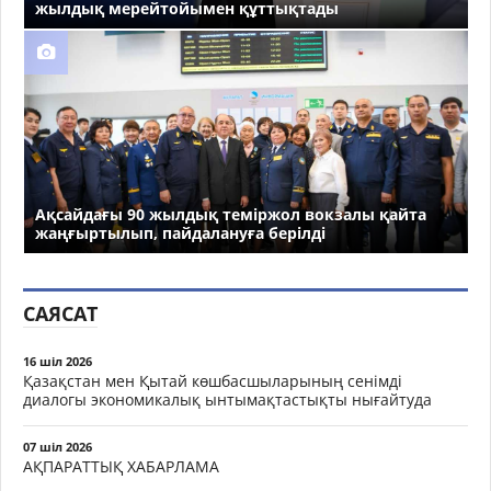
жылдық мерейтойымен құттықтады
Ақсайдағы 90 жылдық теміржол вокзалы қайта
жаңғыртылып, пайдалануға берілді
САЯСАТ
16 шіл 2026
Қазақстан мен Қытай көшбасшыларының сенімді
диалогы экономикалық ынтымақтастықты нығайтуда
07 шіл 2026
АҚПАРАТТЫҚ ХАБАРЛАМА