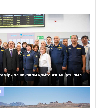
теміржол вокзалы қайта жаңғыртылып,