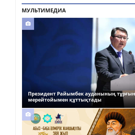
МУЛЬТИМЕДИА
Президент Райымбек ауданының тұрғы
мерейтойымен құттықтады