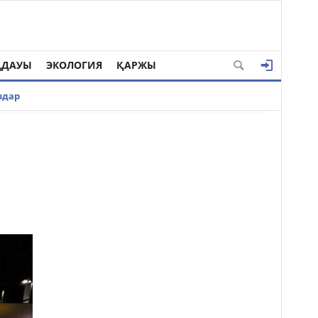
ҢДАУЫ
ЭКОЛОГИЯ
ҚАРЖЫ
здар