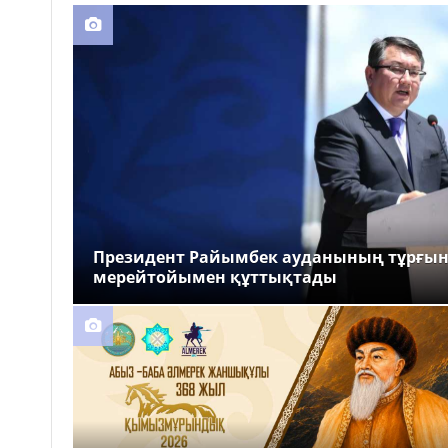
Президент Райымбек ауданының тұрғы
мерейтойымен құттықтады