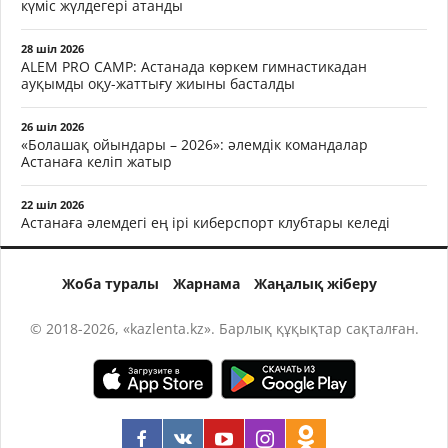
күміс жүлдегері атанды
28 шіл 2026
ALEM PRO CAMP: Астанада көркем гимнастикадан
ауқымды оқу-жаттығу жиыны басталды
26 шіл 2026
«Болашақ ойындары – 2026»: әлемдік командалар
Астанаға келіп жатыр
22 шіл 2026
Астанаға әлемдегі ең ірі киберспорт клубтары келеді
Жоба туралы
Жарнама
Жаңалық жіберу
© 2018-2026, «kazlenta.kz». Барлық құқықтар сақталған.