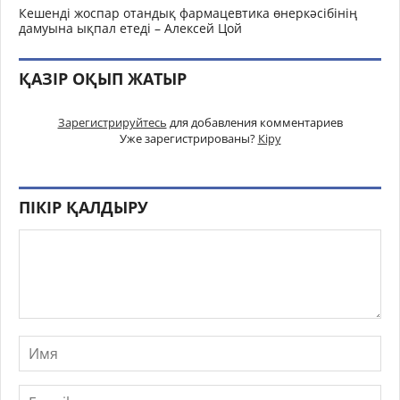
Кешенді жоспар отандық фармацевтика өнеркәсібінің
дамуына ықпал етеді – Алексей Цой
ҚАЗІР ОҚЫП ЖАТЫР
Зарегистрируйтесь
для добавления комментариев
Уже зарегистрированы?
Кіру
ПІКІР ҚАЛДЫРУ