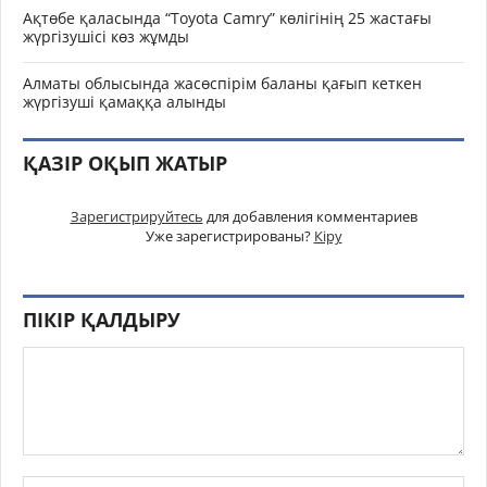
Ақтөбе қаласында “Toyota Camry” көлігінің 25 жастағы
жүргізушісі көз жұмды
Алматы облысында жасөспірім баланы қағып кеткен
жүргізуші қамаққа алынды
ҚАЗІР ОҚЫП ЖАТЫР
Зарегистрируйтесь
для добавления комментариев
Уже зарегистрированы?
Кіру
ПІКІР ҚАЛДЫРУ