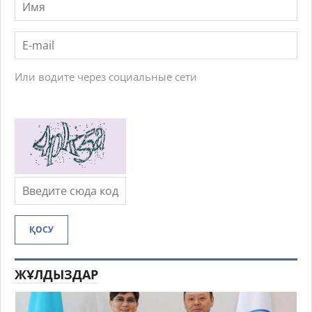
Или водите через социальные сети
ҚОСУ
ЖҰЛДЫЗДАР