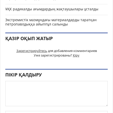
ҰҚК радикалды ағымдардың жақтаушылары ұсталды
Экстремистік мазмұндағы материалдарды таратқан
петропавлдыққа айыппұл салынды
ҚАЗІР ОҚЫП ЖАТЫР
Зарегистрируйтесь
для добавления комментариев
Уже зарегистрированы?
Кіру
ПІКІР ҚАЛДЫРУ