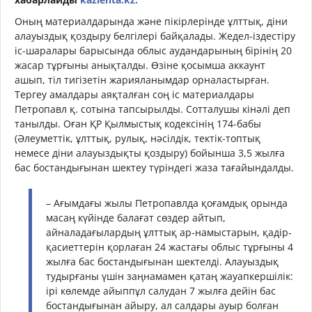
Оның материалдарында және пікірлерінде ұлттық, діни
алауыздық қоздыру белгілері байқалады. Жедел-іздестіру
іс-шаралары барысында облыс аудандарының бірінің 20
жасар тұрғыны анықталды. Өзіне қосымша аккаунт
ашып, тіл тигізетін жарияланымдар орналастырған.
Тергеу амалдары аяқталған соң іс материалдары
Петропавл қ. сотына тапсырылды. Сотталушы кінәлі деп
танылды. Оған ҚР Қылмыстық кодексінің 174-бабы
(Әлеуметтiк, ұлттық, рулық, нәсiлдiк, тектік-топтық
немесе дiни алауыздықты қоздыру) бойынша 3,5 жылға
бас бостандығынан шектеу түріндегі жаза тағайындалды.
– Ағымдағы жылы Петропавлда қоғамдық орында
масаң күйінде балағат сөздер айтып,
айналадағылардың ұлттық ар-намыстарын, қадір-
қасиеттерін қорлаған 24 жастағы облыс тұрғыны 4
жылға бас бостандығынан шектелді. Алауыздық
тудырғаны үшін заңнамамен қатаң жауапкершілік:
ірі көлемде айыппұл салудан 7 жылға дейін бас
бостандығынан айыру, ал салдары ауыр болған