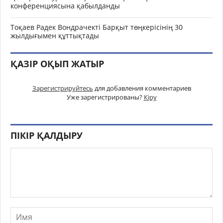
конференциясына қабылданды
Тоқаев Радек Вондрачекті Барқыт төңкерісінің 30
жылдығымен құттықтады
ҚАЗІР ОҚЫП ЖАТЫР
Зарегистрируйтесь
для добавления комментариев
Уже зарегистрированы?
Кіру
ПІКІР ҚАЛДЫРУ