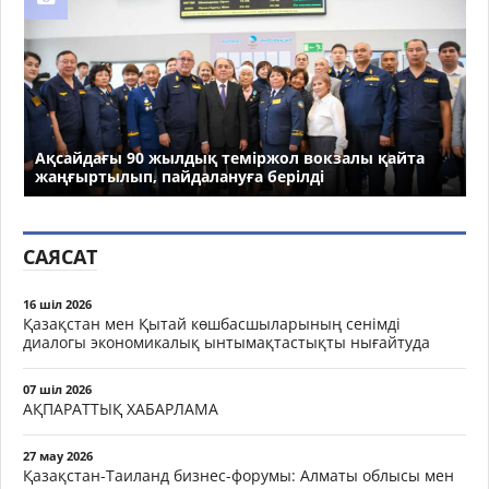
Ақсайдағы 90 жылдық теміржол вокзалы қайта
жаңғыртылып, пайдалануға берілді
САЯСАТ
16 шіл 2026
Қазақстан мен Қытай көшбасшыларының сенімді
диалогы экономикалық ынтымақтастықты нығайтуда
07 шіл 2026
АҚПАРАТТЫҚ ХАБАРЛАМА
27 мау 2026
Қазақстан-Таиланд бизнес-форумы: Алматы облысы мен