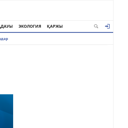
ҢДАУЫ
ЭКОЛОГИЯ
ҚАРЖЫ
здар