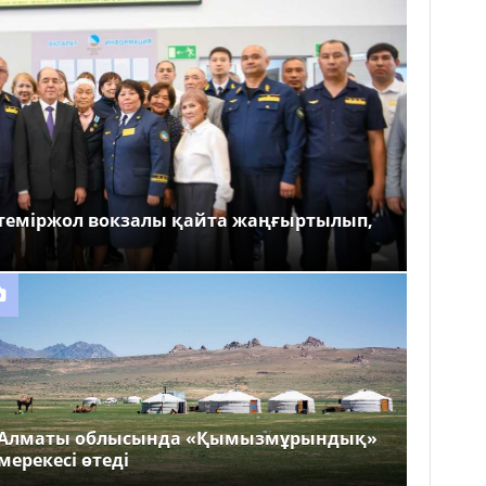
теміржол вокзалы қайта жаңғыртылып,
Алматы облысында «Қымызмұрындық»
мерекесі өтеді