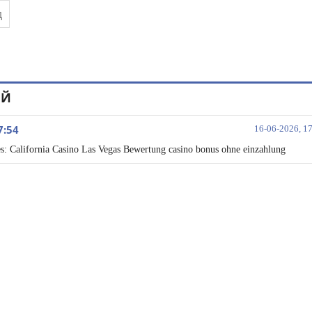
ИЙ
7:54
16-06-2026, 1
s: California Casino Las Vegas Bewertung casino bonus ohne einzahlung