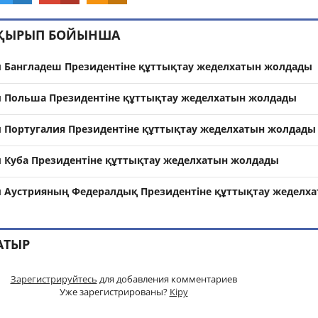
АҚЫРЫП БОЙЫНША
 Бангладеш Президентіне құттықтау жеделхатын жолдады
 Польша Президентіне құттықтау жеделхатын жолдады
Португалия Президентіне құттықтау жеделхатын жолдады
Куба Президентіне құттықтау жеделхатын жолдады
 Аустрияның Федералдық Президентіне құттықтау жеделх
АТЫР
Зарегистрируйтесь
для добавления комментариев
Уже зарегистрированы?
Кіру