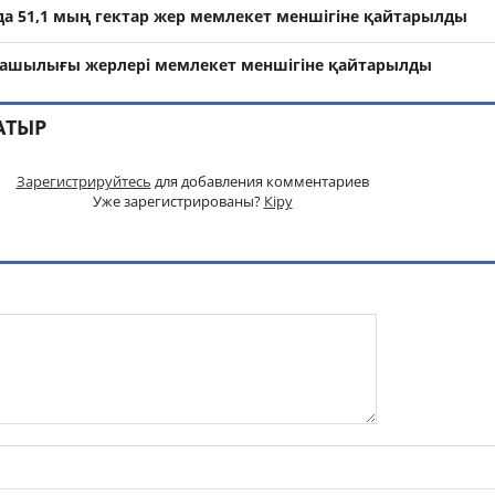
да 51,1 мың гектар жер мемлекет меншігіне қайтарылды
уашылығы жерлері мемлекет меншігіне қайтарылды
АТЫР
Зарегистрируйтесь
для добавления комментариев
Уже зарегистрированы?
Кіру