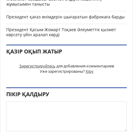
жұмысымен танысты
Президент қағаз өнімдерін шығаратын фабрикаға барды
Президент Қасым-Жомарт Тоқаев Әлеуметтік қызмет
көрсету үйін аралап көрді
ҚАЗІР ОҚЫП ЖАТЫР
Зарегистрируйтесь
для добавления комментариев
Уже зарегистрированы?
Кіру
ПІКІР ҚАЛДЫРУ