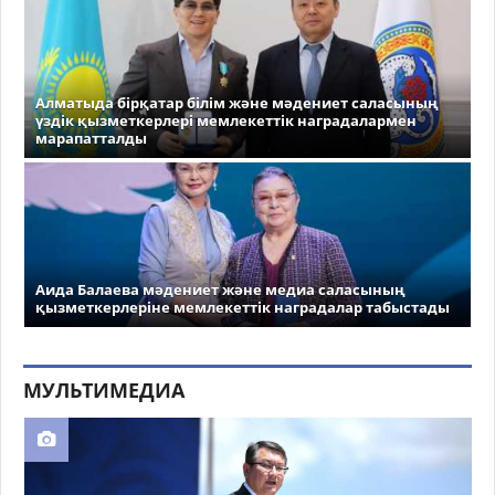
Алматыда бірқатар білім және мәдениет саласының
үздік қызметкерлері мемлекеттік наградалармен
марапатталды
Аида Балаева мәдениет және медиа саласының
қызметкерлеріне мемлекеттік наградалар табыстады
МУЛЬТИМЕДИА