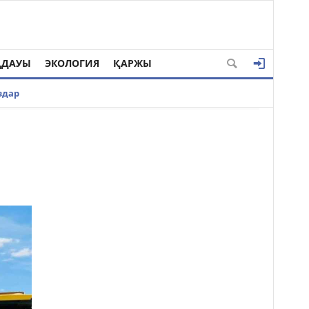
ҢДАУЫ
ЭКОЛОГИЯ
ҚАРЖЫ
здар