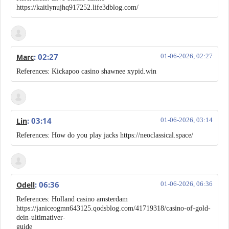
https://kaitlynujhq917252.life3dblog.com/
: 02:27
Marc
01-06-2026, 02:27
References: Kickapoo casino shawnee xypid.win
: 03:14
Lin
01-06-2026, 03:14
References: How do you play jacks https://neoclassical.space/
: 06:36
Odell
01-06-2026, 06:36
References: Holland casino amsterdam
https://janiceogmn643125.qodsblog.com/41719318/casino-of-gold-
dein-ultimativer-
guide