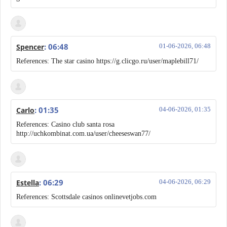
: 06:48
Spencer
01-06-2026, 06:48
References: The star casino https://g.clicgo.ru/user/maplebill71/
: 01:35
Carlo
04-06-2026, 01:35
References: Casino club santa rosa
http://uchkombinat.com.ua/user/cheeseswan77/
: 06:29
Estella
04-06-2026, 06:29
References: Scottsdale casinos onlinevetjobs.com