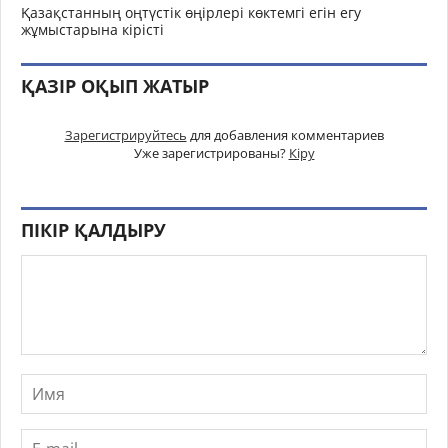
Қазақстанның оңтүстік өңірлері көктемгі егін егу
жұмыстарына кірісті
ҚАЗІР ОҚЫП ЖАТЫР
Зарегистрируйтесь
для добавления комментариев
Уже зарегистрированы?
Кіру
ПІКІР ҚАЛДЫРУ