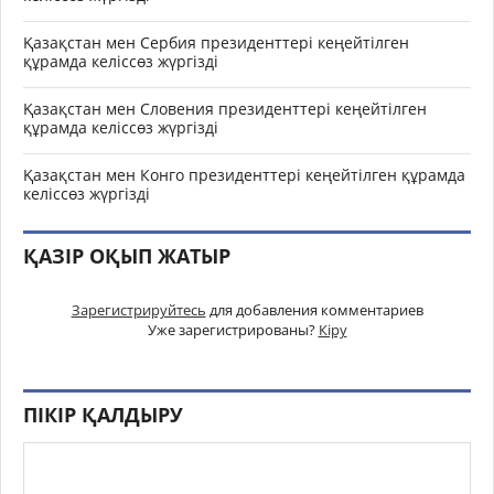
Қазақстан мен Сербия президенттері кеңейтілген
құрамда келіссөз жүргізді
Қазақстан мен Словения президенттері кеңейтілген
құрамда келіссөз жүргізді
Қазақстан мен Конго президенттері кеңейтілген құрамда
келіссөз жүргізді
ҚАЗІР ОҚЫП ЖАТЫР
Зарегистрируйтесь
для добавления комментариев
Уже зарегистрированы?
Кіру
ПІКІР ҚАЛДЫРУ