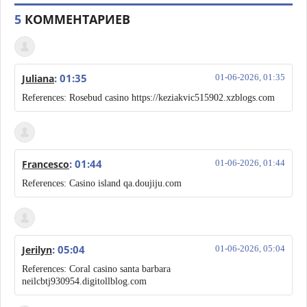
5
КОММЕНТАРИЕВ
: 01:35
Juliana
01-06-2026, 01:35
References: Rosebud casino https://keziakvic515902.xzblogs.com
: 01:44
Francesco
01-06-2026, 01:44
References: Casino island qa.doujiju.com
: 05:04
Jerilyn
01-06-2026, 05:04
References: Coral casino santa barbara
neilcbtj930954.digitollblog.com