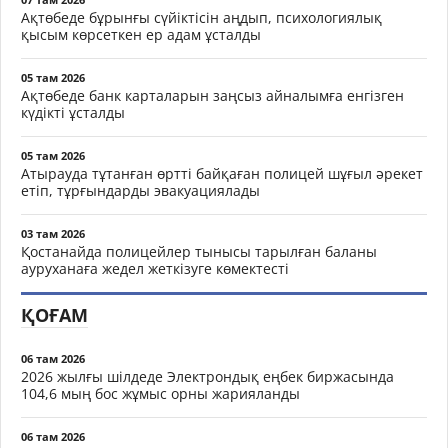
Ақтөбеде бұрынғы сүйіктісін аңдып, психологиялық
қысым көрсеткен ер адам ұсталды
05 там 2026
Ақтөбеде банк карталарын заңсыз айналымға енгізген
күдікті ұсталды
05 там 2026
Атырауда тұтанған өртті байқаған полицей шұғыл әрекет
етіп, тұрғындарды эвакуациялады
03 там 2026
Қостанайда полицейлер тынысы тарылған баланы
ауруханаға жедел жеткізуге көмектесті
ҚОҒАМ
06 там 2026
2026 жылғы шілдеде Электрондық еңбек биржасында
104,6 мың бос жұмыс орны жарияланды
06 там 2026