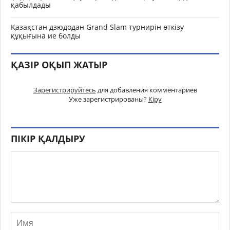
қабылдады
Қазақстан дзюдодан Grand Slam турнирін өткізу
құқығына ие болды
ҚАЗІР ОҚЫП ЖАТЫР
Зарегистрируйтесь
для добавления комментариев
Уже зарегистрированы?
Кіру
ПІКІР ҚАЛДЫРУ