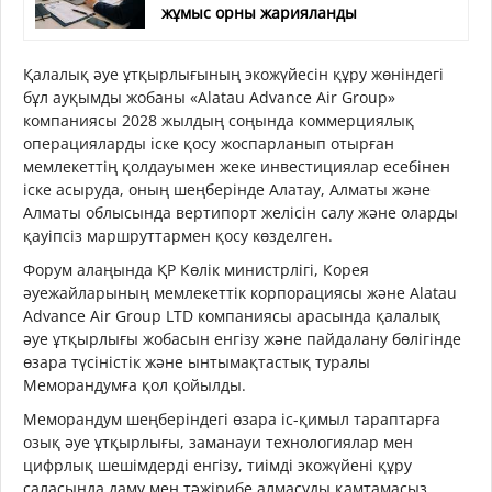
жұмыс орны жарияланды
Қалалық әуе ұтқырлығының экожүйесін құру жөніндегі
бұл ауқымды жобаны «Alatau Advance Air Group»
компаниясы 2028 жылдың соңында коммерциялық
операцияларды іске қосу жоспарланып отырған
мемлекеттің қолдауымен жеке инвестициялар есебінен
іске асыруда, оның шеңберінде Алатау, Алматы және
Алматы облысында вертипорт желісін салу және оларды
қауіпсіз маршруттармен қосу көзделген.
Форум алаңында ҚР Көлік министрлігі, Корея
әуежайларының мемлекеттік корпорациясы және Alatau
Advance Air Group LTD компаниясы арасында қалалық
әуе ұтқырлығы жобасын енгізу және пайдалану бөлігінде
өзара түсіністік және ынтымақтастық туралы
Меморандумға қол қойылды.
Меморандум шеңберіндегі өзара іс-қимыл тараптарға
озық әуе ұтқырлығы, заманауи технологиялар мен
цифрлық шешімдерді енгізу, тиімді экожүйені құру
саласында даму мен тәжірибе алмасуды қамтамасыз