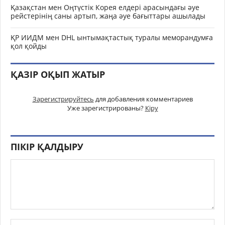
Қазақстан мен Оңтүстік Корея елдері арасындағы әуе
рейстерінің саны артып, жаңа әуе бағыттары ашылады
ҚР ИИДМ мен DHL ынтымақтастық туралы меморандумға
қол қойды
ҚАЗІР ОҚЫП ЖАТЫР
Зарегистрируйтесь
для добавления комментариев
Уже зарегистрированы?
Кіру
ПІКІР ҚАЛДЫРУ