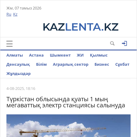
Жм, 07 тамыз 2026
Ru
Kz
Алматы
Астана
Шымкент
ЖИ
Қылмыс
Денсаулық
Білім
Аграрлық сектор
Бизнес
Cұхбат
Жұлдыздар
4-08-2025, 18:16
Түркістан облысында қуаты 1 мың
мегаваттық электр станциясы салынуда