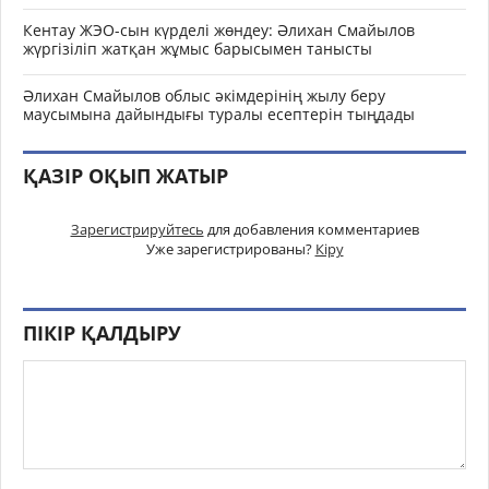
Кентау ЖЭО-сын күрделі жөндеу: Әлихан Смайылов
жүргізіліп жатқан жұмыс барысымен танысты
Әлихан Смайылов облыс әкімдерінің жылу беру
маусымына дайындығы туралы есептерін тыңдады
ҚАЗІР ОҚЫП ЖАТЫР
Зарегистрируйтесь
для добавления комментариев
Уже зарегистрированы?
Кіру
ПІКІР ҚАЛДЫРУ