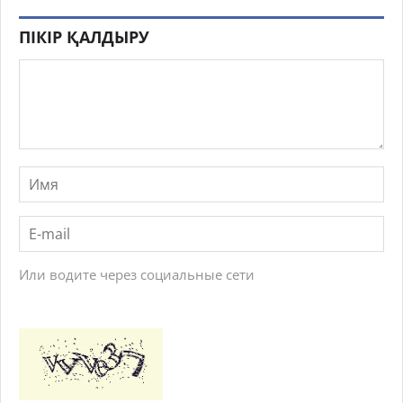
ПІКІР ҚАЛДЫРУ
Или водите через социальные сети