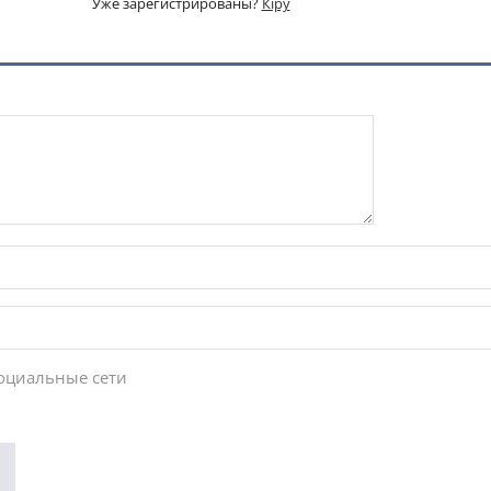
Уже зарегистрированы?
Кіру
социальные сети