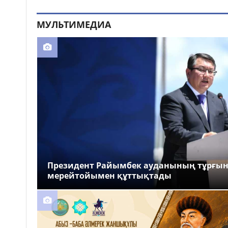
МУЛЬТИМЕДИА
Президент Райымбек ауданының тұрғы
мерейтойымен құттықтады