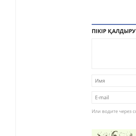
ПІКІР ҚАЛДЫРУ
Или водите через 