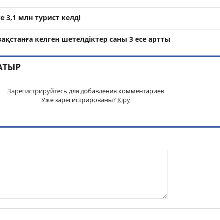
е 3,1 млн турист келді
ақстанға келген шетелдіктер саны 3 есе артты
АТЫР
Зарегистрируйтесь
для добавления комментариев
Уже зарегистрированы?
Кіру