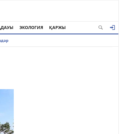
ҢДАУЫ
ЭКОЛОГИЯ
ҚАРЖЫ
здар
р