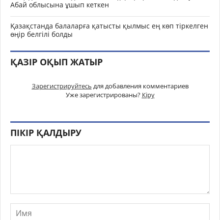
Абай облысына ұшып кеткен
Қазақстанда балаларға қатысты қылмыс ең көп тіркелген
өңір белгілі болды
ҚАЗІР ОҚЫП ЖАТЫР
Зарегистрируйтесь
для добавления комментариев
Уже зарегистрированы?
Кіру
ПІКІР ҚАЛДЫРУ