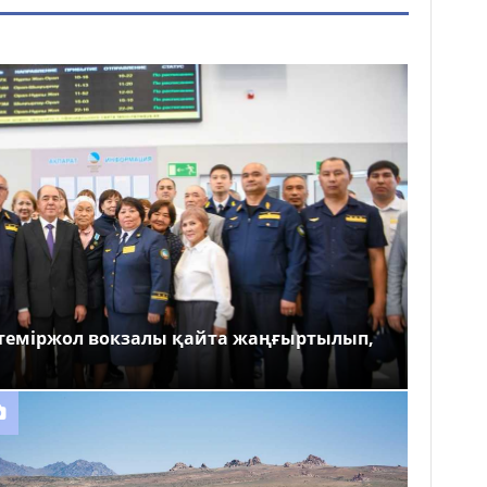
теміржол вокзалы қайта жаңғыртылып,