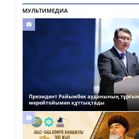
МУЛЬТИМЕДИА
Президент Райымбек ауданының тұрғы
мерейтойымен құттықтады