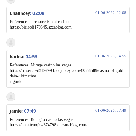
: 02:08
Chauncey
01-06-2026, 02:08
References: Treasure island casino
https://oisipoli179345.azzablog.com
: 04:55
Karina
01-06-2026, 04:55
References: Mirage casino las vegas
https://fraserpryd319799.blogripley.com/42358589/casino-of-gold-
dein-ultimative
r-guide
: 07:49
Jamie
01-06-2026, 07:49
References: Bellagio casino las vegas
https://nanniemqhw374798.onesmablog.com/