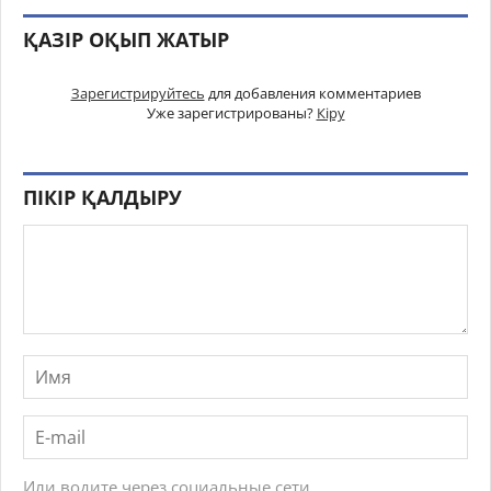
ҚАЗІР ОҚЫП ЖАТЫР
Зарегистрируйтесь
для добавления комментариев
Уже зарегистрированы?
Кіру
ПІКІР ҚАЛДЫРУ
Или водите через социальные сети