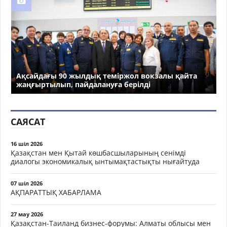
Ақсайдағы 90 жылдық теміржол вокзалы қайта
жаңғыртылып, пайдалануға берілді
САЯСАТ
16 шіл 2026
Қазақстан мен Қытай көшбасшыларының сенімді
диалогы экономикалық ынтымақтастықты нығайтуда
07 шіл 2026
АҚПАРАТТЫҚ ХАБАРЛАМА
27 мау 2026
Қазақстан-Таиланд бизнес-форумы: Алматы облысы мен