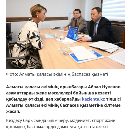
Фото: Алматы қаласы әкімінің баспасөз қызметі
Алматы қаласы әкімінің орынбасары Абзал Нүкенов
азаматтарды жеке мәселелері бойынша кезекті
қабылдау өткізді, деп хабарлайды
kazlenta.kz
тілшісі
Алматы қаласы әкімінің баспасөз қызметіне сілтеме
жасап.
Кездесу барысында білім беру, мәдениет, спорт және
қоғамдық бастамаларды дамытуға қатысты өзекті