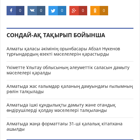
0
0
0
0
0
СОНДАЙ-АҚ ТАҚЫРЫП БОЙЫНША
Алматы қаласы әкімінің орынбасары Абзал Нүкенов
тұрғындардың өзекті мәселелерін қарастырды
Үкіметте Ұлытау облысының әлеуметтік саласын дамыту
мәселелері қаралды
Алматыда жас ғалымдар қаланың дамуындағы ғылымның
рөлін талқылады
Алматыда ішкі құндылықты дамыту және отандық
өндірушілерді қолдау мәселелері талқыланды
Алматыда жаңа форматтағы 31-ші қалалық кітапхана
ашылды