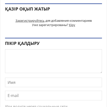
ҚАЗІР ОҚЫП ЖАТЫР
Зарегистрируйтесь
для добавления комментариев
Уже зарегистрированы?
Кіру
ПІКІР ҚАЛДЫРУ
Или водите через социальные сети