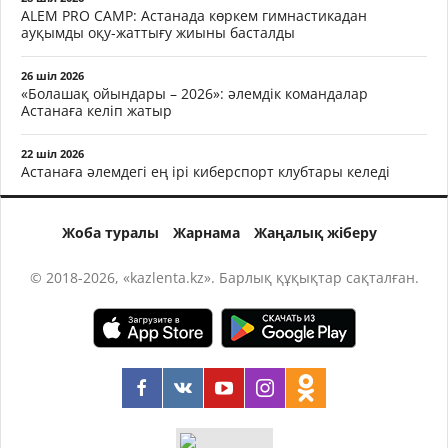
ALEM PRO CAMP: Астанада көркем гимнастикадан
ауқымды оқу-жаттығу жиыны басталды
26 шіл 2026
«Болашақ ойындары – 2026»: әлемдік командалар
Астанаға келіп жатыр
22 шіл 2026
Астанаға әлемдегі ең ірі киберспорт клубтары келеді
Жоба туралы
Жарнама
Жаңалық жіберу
© 2018-2026, «kazlenta.kz». Барлық құқықтар сақталған.