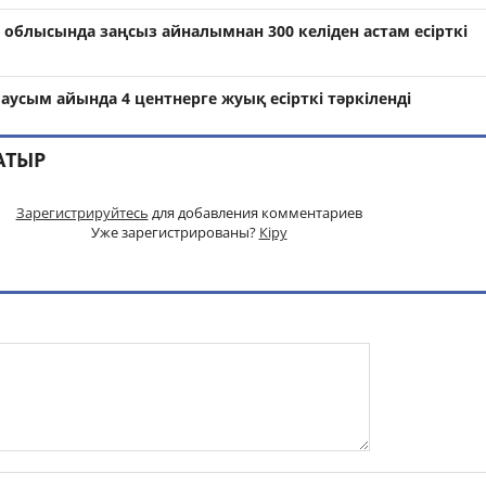
 облысында заңсыз айналымнан 300 келіден астам есірткі
аусым айында 4 центнерге жуық есірткі тәркіленді
АТЫР
Зарегистрируйтесь
для добавления комментариев
Уже зарегистрированы?
Кіру