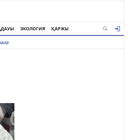
ҢДАУЫ
ЭКОЛОГИЯ
ҚАРЖЫ
здар