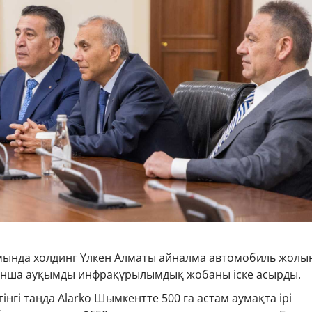
ында холдинг Үлкен Алматы айналма автомобиль жолы
ынша ауқымды инфрақұрылымдық жобаны іске асырды.
інгі таңда Alarko Шымкентте 500 га астам аумақта ірі