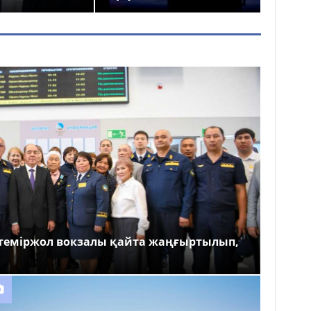
теміржол вокзалы қайта жаңғыртылып,