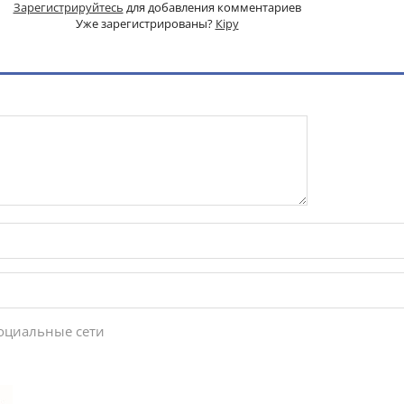
Зарегистрируйтесь
для добавления комментариев
Уже зарегистрированы?
Кіру
социальные сети