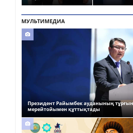
МУЛЬТИМЕДИА
Президент Райымбек ауданының тұрғы
мерейтойымен құттықтады